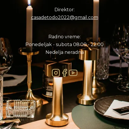
Direktor:
casadetodo2022@gmail.com
Radno vreme:
Ponedeljak - subota 08:00 - 22:00
Nedelja neradna