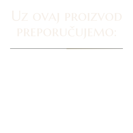
Uz ovaj proizvod
preporučujemo: