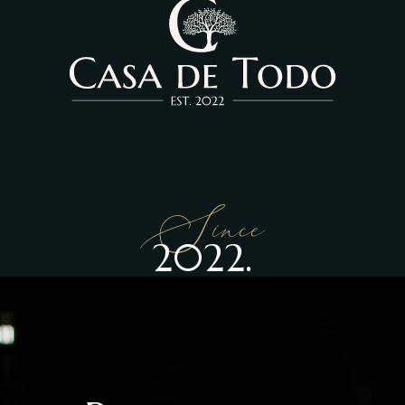
Since
2022.