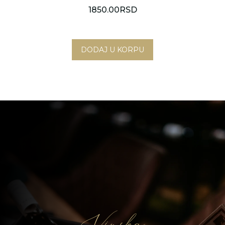
1850.00
RSD
Novi Sad
Beograd
Vinska