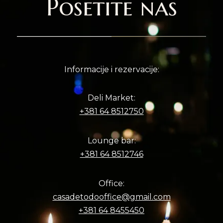
Posetite nas
Informacije i rezervacije:
Deli Market:
+381 64 8512750
Lounge bar:
+381 64 8512746
Office:
casadetodooffice@gmail.com
+381 64 8455450