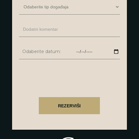
Odaberite datum: