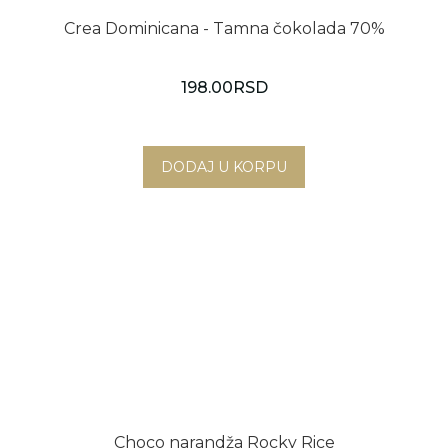
Crea Dominicana - Tamna čokolada 70%
198.00
RSD
Choco narandža Rocky Rice