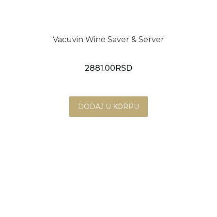
Vacuvin Wine Saver & Server
2881.00
RSD