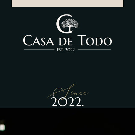
Since
2022.