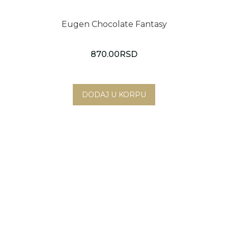
Eugen Chocolate Fantasy
870.00
RSD