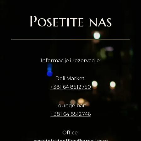
Posetite nas
Informacije i rezervacije:
Deli Market:
+381 64 8512750
Lounge bar:
+381 64 8512746
Office: