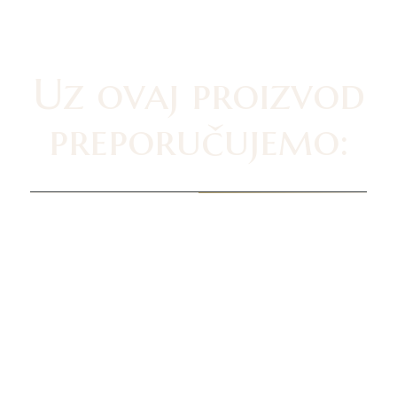
Uz ovaj proizvod
preporučujemo: