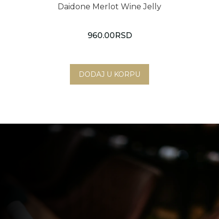
Daidone Merlot Wine Jelly
960.00
RSD
Novi Sad