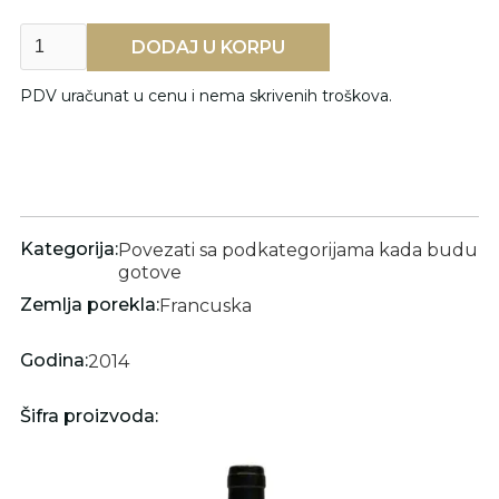
PDV uračunat u cenu i nema skrivenih troškova.
Kategorija:
Povezati sa podkategorijama kada budu
gotove
Zemlja porekla:
Francuska
Godina:
2014
Šifra proizvoda: