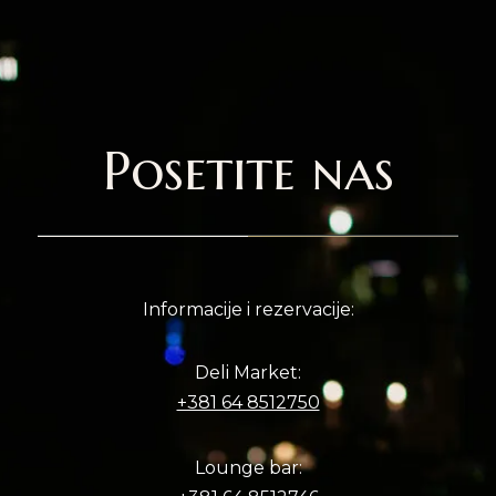
Posetite nas
Informacije i rezervacije:
Deli Market:
+381 64 8512750
Lounge bar: