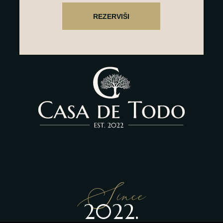
Since
2022.