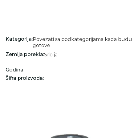
Kategorija:
Povezati sa podkategorijama kada budu
gotove
Zemlja porekla:
Srbija
Godina:
Šifra proizvoda: