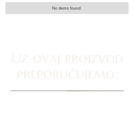
No items found.
Uz ovaj proizvod
preporučujemo: