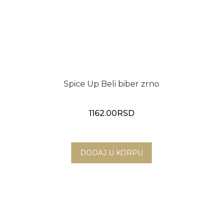
Spice Up Beli biber zrno
1162.00
RSD