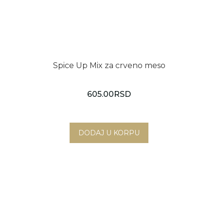
Spice Up Mix za crveno meso
605.00
RSD