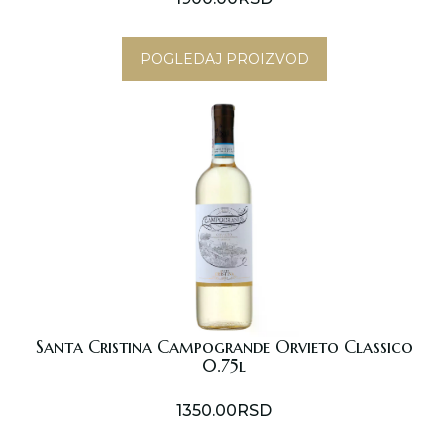
POGLEDAJ PROIZVOD
Santa Cristina Campogrande Orvieto Classico
0.75l
1350.00
RSD