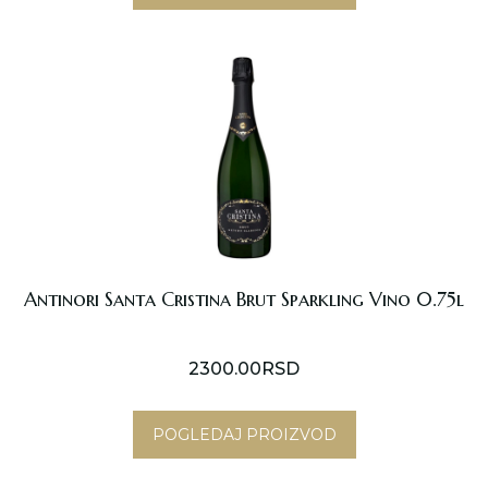
Antinori Santa Cristina Brut Sparkling Vino 0.75l
2300.00
RSD
POGLEDAJ PROIZVOD