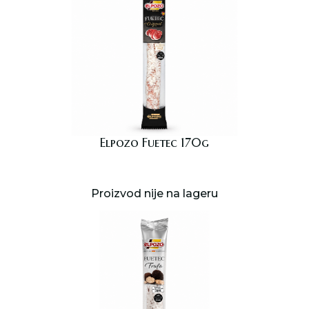
Elpozo Fuetec 170g
Proizvod nije na lageru