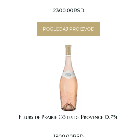
2300.00
RSD
POGLEDAJ PROIZVOD
Fleurs de Prairie Côtes de Provence 0.75l
1900.00
RSD