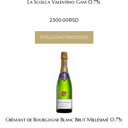
La Scolca Valentino Gavi 0.75l
2300.00
RSD
POGLEDAJ PROIZVOD
Crémant de Bourgogne Blanc Brut Millésimé 0.75l