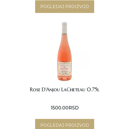
POGLEDAJ PROIZVOD
Rose D'Anjou LaCheteau 0.75l
1500.00
RSD
POGLEDAJ PROIZVOD