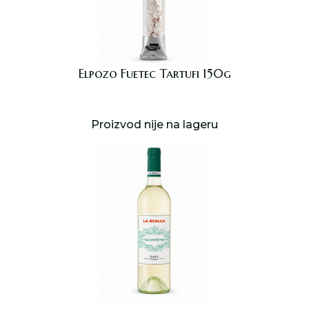
Elpozo Fuetec Tartufi 150g
Proizvod nije na lageru