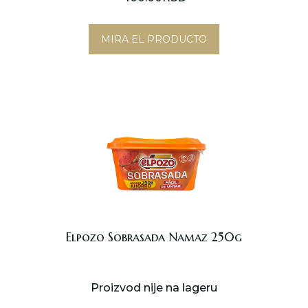
nosotros
MIRA EL PRODUCTO
Contactar
sr
es
Elpozo Sobrasada Namaz 250g
Proizvod nije na lageru