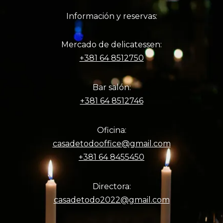
Información y reservas:
Mercado de delicatessen:
+381 64 8512750
Bar salón:
+381 64 8512746
Oficina:
casadetodooffice@gmail.com
+381 64 8455450
Directora:
casadetodo2022@gmail.com