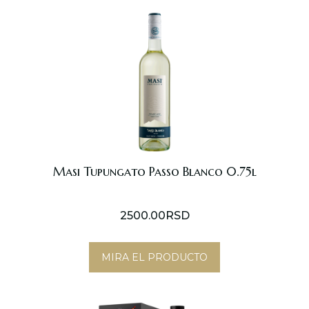
Masi Tupungato Passo Blanco 0.75l
2500.00
RSD
MIRA EL PRODUCTO