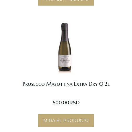
Prosecco Masottina Extra Dry 0.2l
500.00
RSD
MIRA EL PRODUCTO