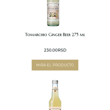
Tomarchio Ginger Beer 275 ml
230.00
RSD
MIRA EL PRODUCTO