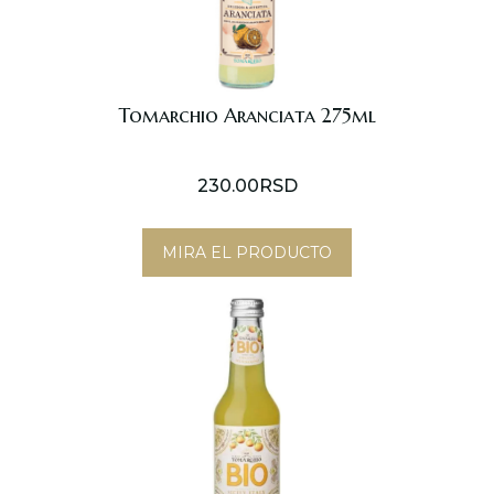
Tomarchio Aranciata 275ml
230.00
RSD
MIRA EL PRODUCTO