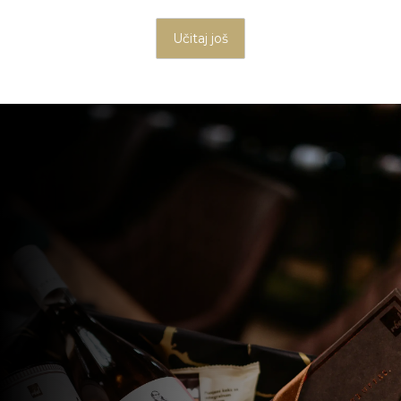
Učitaj još