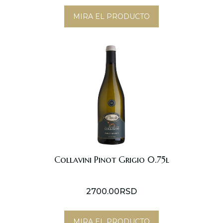
MIRA EL PRODUCTO
Collavini Pinot Grigio 0.75l
2700.00
RSD
MIRA EL PRODUCTO