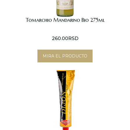
Tomarchio Mandarino Bio 275ml
260.00
RSD
MIRA EL PRODUCTO
Novi Sad
Eventos
Tienda online