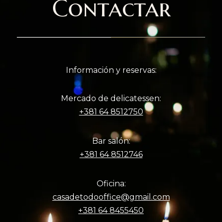
Contactar
Información y reservas:
Mercado de delicatessen:
+381 64 8512750
Bar salón:
+381 64 8512746
Oficina:
casadetodooffice@gmail.com
+381 64 8455450