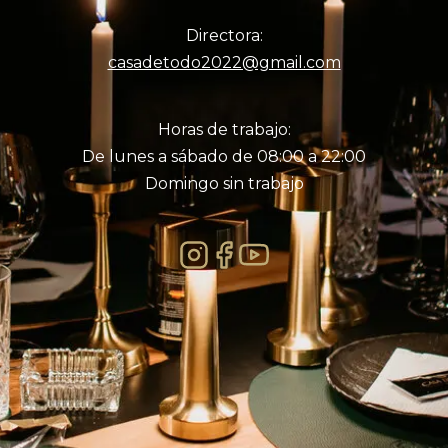
Directora:
casadetodo2022@gmail.com
Horas de trabajo:
De lunes a sábado de 08:00 a 22:00
Domingo sin trabajo