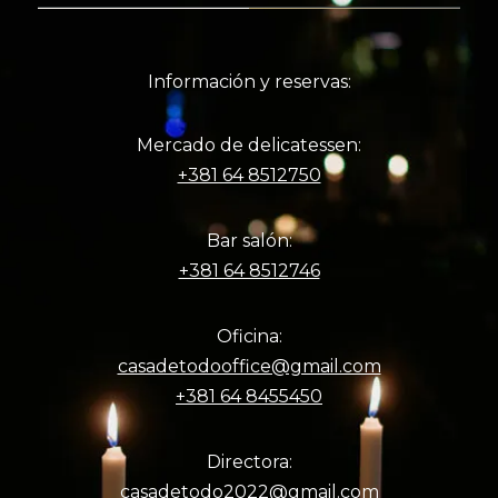
Información y reservas:
Mercado de delicatessen:
+381 64 8512750
Bar salón:
+381 64 8512746
Oficina:
casadetodooffice@gmail.com
+381 64 8455450
Directora:
casadetodo2022@gmail.com