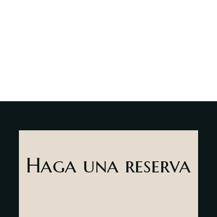
nosotros
Contactar
sr
es
Haga una reserva