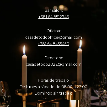
Bar salón:
+381 64 8512746
Oficina:
casadetodooffice@gmail.com
+381 64 8455450
Directora:
casadetodo2022@gmail.com
Horas de trabajo:
De lunes a sábado de 08:00 a 22:00
Domingo sin trabajo