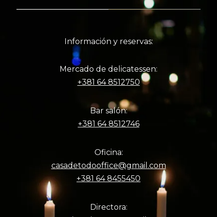
Información y reservas:
Mercado de delicatessen:
+381 64 8512750
Bar salón:
+381 64 8512746
Oficina:
casadetodooffice@gmail.com
+381 64 8455450
Directora: