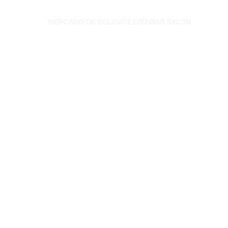
MERCADO DE DELICATESSEN
BAR SALÓN