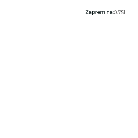
Zapremina:
0.75
l