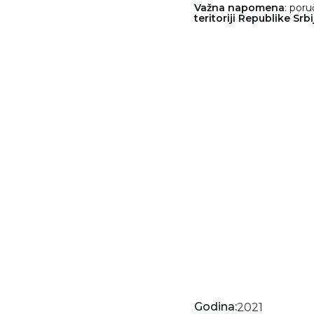
Važna napomena
: por
teritoriji Republike Srbi
Godina:
2021