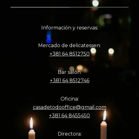
Información y reservas:
Mercado de delicatessen:
+381 64 8512750
Bar salón:
+381 64 8512746
Oficina:
casadetodooffice@gmail.com
+381 64 8455450
Directora: