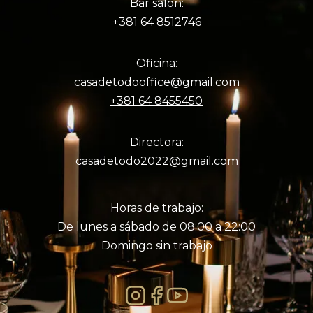
Bar salón:
+381 64 8512746
Oficina:
casadetodooffice@gmail.com
+381 64 8455450
Directora:
casadetodo2022@gmail.com
Horas de trabajo:
De lunes a sábado de 08:00 a 22:00
Domingo sin trabajo