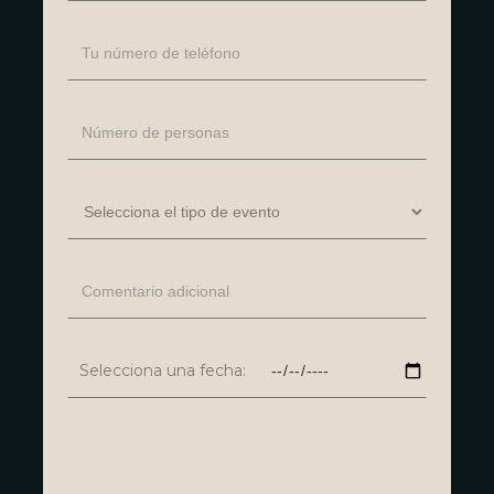
Selecciona una fecha: