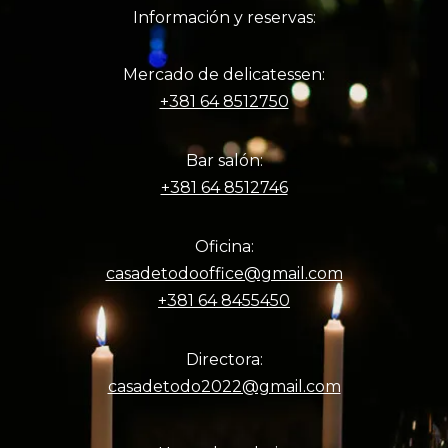
Información y reservas:
Mercado de delicatessen:
+381 64 8512750
Bar salón:
+381 64 8512746
Oficina:
casadetodooffice@gmail.com
+381 64 8455450
Directora:
casadetodo2022@gmail.com