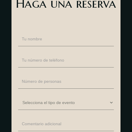
Haga una reserva
Acerca de
nosotros
Contactar
sr
es