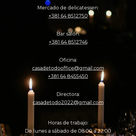
Mercado de delicatessen:
+381 64 8512750
Bar salón:
+381 64 8512746
Oficina:
casadetodooffice@gmail.com
+381 64 8455450
Directora:
casadetodo2022@gmail.com
Horas de trabajo:
De lunes a sábado de 08:00 a 22:00