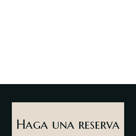
Acerca de
nosotros
Contactar
sr
es
Haga una reserva