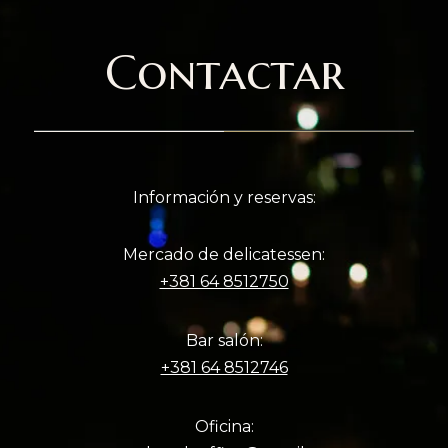
Contactar
Información y reservas:
Mercado de delicatessen:
+381 64 8512750
Bar salón:
+381 64 8512746
Oficina: