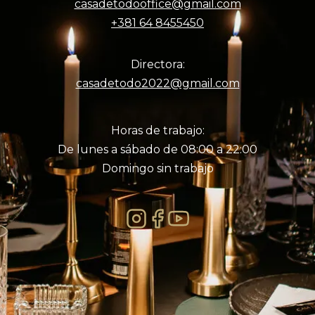
casadetodooffice@gmail.com
+381 64 8455450
Directora:
casadetodo2022@gmail.com
Horas de trabajo:
De lunes a sábado de 08:00 a 22:00
Domingo sin trabajo