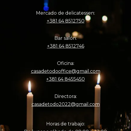
Mercado de delicatessen:
+381 64 8512750
Bar salón:
+381 64 8512746
Oficina:
casadetodooffice@gmail.com
+381 64 8455450
Directora:
casadetodo2022@gmail.com
Horas de trabajo: