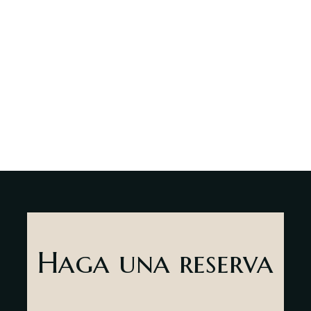
Acerca de
nosotros
Contactar
sr
es
Haga una reserva