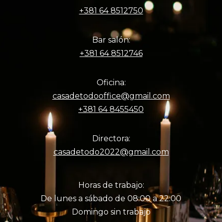
+381 64 8512750
Bar salón:
+381 64 8512746
Oficina:
casadetodooffice@gmail.com
+381 64 8455450
Directora:
casadetodo2022@gmail.com
Horas de trabajo:
De lunes a sábado de 08:00 a 22:00
Domingo sin trabajo