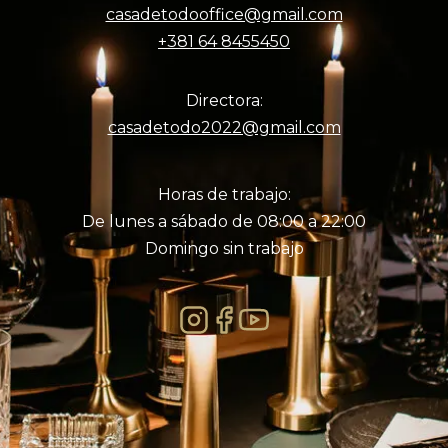
casadetodooffice@gmail.com
+381 64 8455450
Directora:
casadetodo2022@gmail.com
Horas de trabajo:
De lunes a sábado de 08:00 a 22:00
Domingo sin trabajo