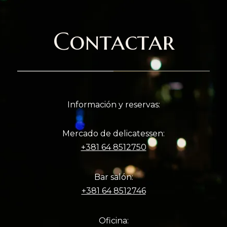
Contactar
Información y reservas:
Mercado de delicatessen:
+381 64 8512750
Bar salón:
+381 64 8512746
Oficina: