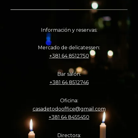
Información y reservas:
Mercado de delicatessen:
+381 64 8512750
Bar salón:
+381 64 8512746
Oficina:
casadetodooffice@gmail.com
+381 64 8455450
Directora: