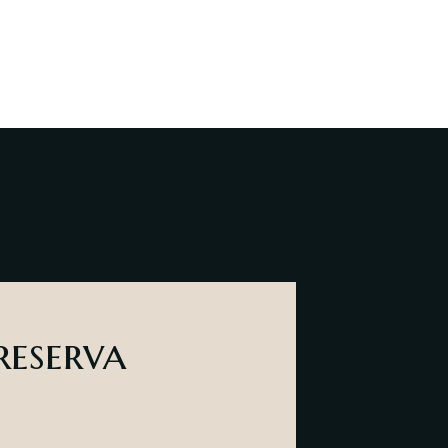
eserva