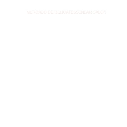
MERCADO DE DELICATESSEN
BAR SALÓN