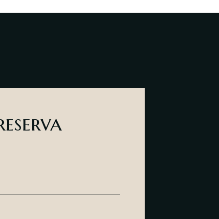
eserva