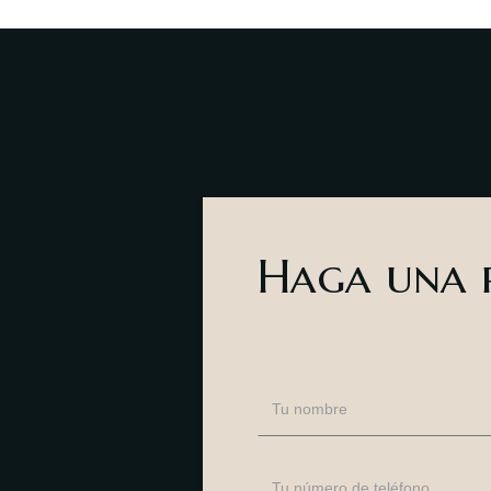
Haga una r