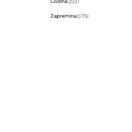
Godina:
2021
Zapremina:
0.75
l