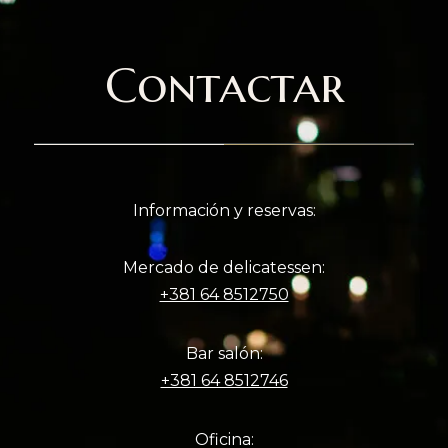
Contactar
Información y reservas:
Mercado de delicatessen:
+381 64 8512750
Bar salón:
+381 64 8512746
Oficina: