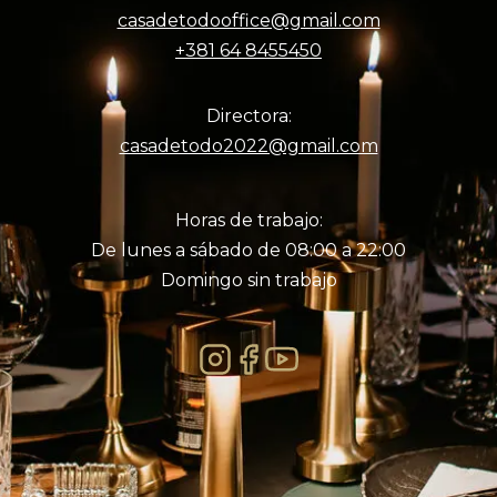
casadetodooffice@gmail.com
+381 64 8455450
Directora:
casadetodo2022@gmail.com
Horas de trabajo:
De lunes a sábado de 08:00 a 22:00
Domingo sin trabajo