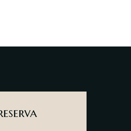
eserva